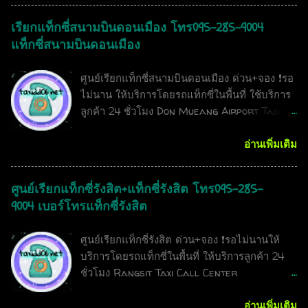
ใช่ไหมครับ ยินดีตอนรับเข้าสู่ ศูนย์ เรียกแท็กซี่
เรียกแท็กซี่สนามบินดอนเมือง โทร095-285-9004
พุทธมณฑล ผ่านทางเว็บไซต์เพื่อความสะดวก
แท็กซี่สนามบินดอนเมือง
สบาย และง่ายต่อการให้บริการลูกค้า ให้บริการ
โดยรถแท็กซี่ในพื้นที่ มีรถแท็กซี่ในพื้นที่มากกว่า
ศูนย์เรียกแท็กซี่สนามบินดอนเมือง ด่วน+จอง ❗รอ
100 คัน สแตนบายตามจุดต่างๆ คอยให้บริการ
ไม่นาน ให้บริการโดยรถแท็กซี่ในพื้นที่ ใช้บริการ
ลูกค้า จึงรวดเร็วต่อการให้บริการ สมาชิกชำนาญ
ลูกค้า 24 ชั่วโมง Don Mueang Airport Taxi
พื้นที่และเส้นทาง มากประสบการณ์กว่า 15 ปีของ
Call Center express+booking 24 hours
การให้บริการ อำเภอพุทธมณฑลเป็นอีกหนึ่ง
Call 0952859004 <หมูอ้วนครับ> เรียกแท็กซี่
อ่านเพิ่มเติม
อำเภอ ที่มีประชากรพักอาศัยอยู่เป็นจำนวนมาก
สนามบินดอนเมืองด่วน" หรือ "เหมาแท็กซี่สนาม
ทั้งคนไทยและต่างชาติ ทำให้ช่วงเวลาเร่งด่วน
บินดอนเมืองไปต่างจังหวัด ให้บริการลูกค้า 24
เช้า+เร่งด่วนเย็น รถสาธารณะไม่เพียงพอต่อความ
ศูนย์เรียกแท็กซี่รังสิต+แท็กซี่รังสิต โทร095-285-
ชั่วโมง สวัสดีครับลูกค้าทุกท่าน ท่านกำลังมองหา
ต้องการของลูกค้า แต่อย่างไรก็ตามทีมงานเรา ขอ
9004 เบอร์โทรแท็กซี่รังสิต
ศูนย์เรียกแท็กซี่ดีดีอยู่ใช่ไหมครับ ยินดีตอนรับเข้า
เป็นส่วนหนึ่งในการเดินทาง ของพ่อแม่พี่น้อง
สู่ ศูนย์ เรียกแท็กซี่สนามบินดอนเมือง ผ่านทาง
อำเภอพุทธมณฑล และพื้นที่ใกล้เคียง ศูนย์เรียก
ศูนย์เรียกแท็กซี่รังสิต ด่วน+จอง ❗รอไม่นานให้
เว็บไซต์เพื่อความสะดวกสบาย และง่ายต่อการให้
แท็กซี่ของเรา เป็นศูนย์เรียกแท็กซี่ที่ดีที่สุด ติดอัน
บริการโดยรถแท็กซี่ในพื้นที่ ให้บริการลูกค้า 24
บริการลูกค้า มีรถแท็กซี่ในพื้นที่มากกว่า 400
ดับต้นๆของประเทศ ได้การยอมรับจาก Google
ชั่วโมง Rangsit Taxi Call Center
คัน สแตนบายตามจุดต่างๆ คอยให้บริการลูกค้า
และผู้ใช้บร...
exigent+booking 24 hours Call
สนามบินดอนเมืองเป็นสนามบินที่มีผู้คนใช้บริการ
0952859004 " หมูอ้วนครับ สวัสดีครับลูกค้า
อ่านเพิ่มเติม