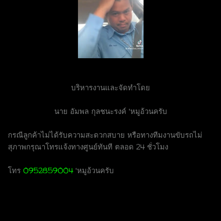
บริหารงานและจัดทำโดย
นาย อัมพล กุลชนะรงค์ 'หมูอ้วนครับ
กรณีลูกค้าไม่ได้รับความสะดวกสบาย หรือทางทีมงานขับรถไม่
สุภาพกรุณาโทรแจ้งทางศูนย์ทันที ตลอด 24 ชั่วโมง
โทร
0952859004
'หมูอ้วนครับ
แท็กซี่ศาลายา
เบอร์โทรแท็กซี่ศาลายา