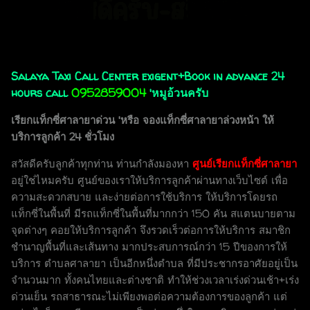
Salaya Taxi Call Center exigent+Book in advance 24
hours call
0952859004
'หมูอ้วนครับ
เรียกแท็กซี่ศาลายาด่วน 'หรือ จองแท็กซี่ศาลายาล่วงหน้า ให้
บริการลูกค้า 24 ชั่วโมง
สวัสดีครับลูกค้าทุกท่าน ท่านกำลังมองหา
ศูนย์เรียกแท็กซี่ศาลายา
อยู่ใช่ไหมครับ ศูนย์ของเราให้บริการลูกค้าผ่านทางเว็บไซต์ เพื่อ
ความสะดวกสบาย และง่ายต่อการใช้บริการ ให้บริการโดยรถ
แท็กซี่ในพื้นที่ มีรถแท็กซี่ในพื้นที่มากกว่า 150 คัน สแตนบายตาม
จุดต่างๆ คอยให้บริการลูกค้า จึงรวดเร็วต่อการให้บริการ สมาชิก
ชำนาญพื้นที่และเส้นทาง มากประสบการณ์กว่า 15 ปีของการให้
บริการ ตำบลศาลายา เป็นอีกหนึ่งตำบล ที่มีประชากรอาศัยอยู่เป็น
จำนวนมาก ทั้งคนไทยและต่างชาติ ทำให้ช่วงเวลาเร่งด่วนเช้า+เร่ง
ด่วนเย็น รถสาธารณะไม่เพียงพอต่อความต้องการของลูกค้า แต่