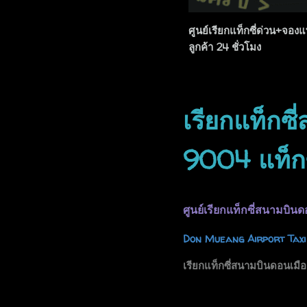
ศูนย์เรียกแท็กซี่ด่วน+จอง
ลูกค้า 24 ชั่วโมง
เรียกแท็ก
9004 แท็กซ
ศูนย์เรียกแท็กซี่สนามบิน
Don Mueang Airport Taxi
เรียกแท็กซี่สนามบินดอนเมือ