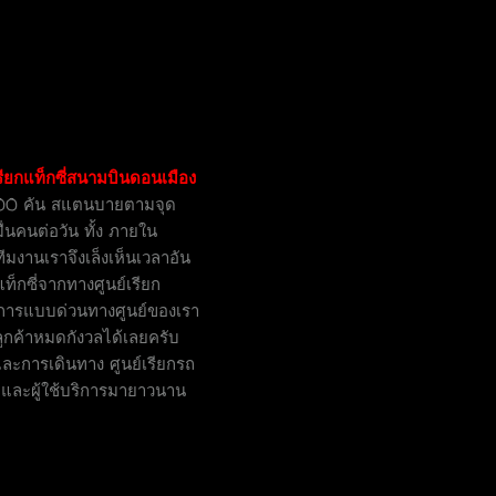
รียกแท็กซี่สนามบินดอนเมือง
า 400 คัน สแตนบายตามจุด
่นคนต่อวัน ทั้ง ภายใน
มงานเราจึงเล็งเห็นเวลาอัน
แท็กซี่จากทางศูนย์เรียก
ริการแบบด่วนทางศูนย์ของเรา
ูกค้าหมดกังวลได้เลยครับ
และการเดินทาง ศูนย์เรียกรถ
และผู้ใช้บริการมายาวนาน