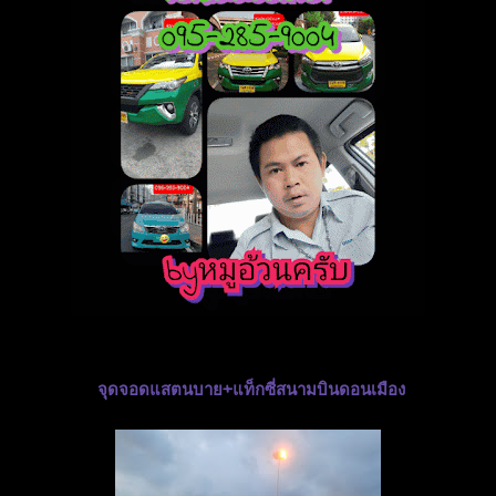
จุดจอดแสตนบาย+แท็กซี่สนามบินดอนเมือง