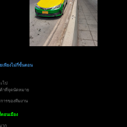
เพียงไม่กี่ขั้นตอน
จะไป
ค้าที่จุดนัดหมาย
ริการของทีมงาน
่ดอนเมือง
นมาก