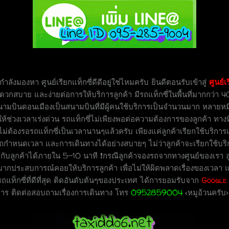
กำลังมองหา ศูนย์เรียกแท็กซี่ดีดีอยู่ใช่ไหมครับ ยินดีตอนรับเข้าสู่
ศูนย์
เ
ะดวกสบาย และง่ายต่อการให้บริการลูกค้า
มีรถแท็กซี่ในพื้นที่มากกว่
นามบินดอนเมืองเป็นสนามบินที่มีผู้คนใช้บริการเป็นจำนวนมาก หลายหมื
ช่วงเวลาเร่งด่วน รถแท็กซี่ไม่เพียงพอต่อความต้องการของลูกค้า ทางที
้าไม่ต้องรอรถแท็กซี่เป็นเวลานานๆแล้วครับ เพียงแค่ลูกค้าเรียกใช้บริการ
ารถกำหนดเวลา และการเดินทางได้อย่างสบายๆ ไม่ว่าลูกค้าจะเรียกใช้บ
บลูกค้าได้ภายใน 5-10 นาที ❗กรณีลูกค้าจองรถจากทางศูนย์ของเรา ล
มากประสบการณ์คอยให้บริการลูกค้า เพื่อไม่ให้ผิดพลาดเรื่องของเวลา 
กรถแท็กซี่ที่ดีที่สุด ติดอันดับต้นๆของประเทศ ได้การยอมรับจาก
Google
การ ติดต่อสอบถามเรื่องการเดินทาง โทร
0952859004
<หมูอ้วนครับ>